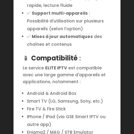
rapide, lecture fluide
✅
Support multi-appareils
:
Possibilité d’utilisation sur plusieurs
appareils (selon l’option)
✅
Mises à jour automatiques
des
chaînes et contenus
📱
Compatibilité
:
Le service
ELITE IPTV
est compatible
avec une large gamme d'appareils et
applications, notamment :
Android & Android Box
Smart TV (LG, Samsung, Sony, etc.)
Fire TV & Fire Stick
iPhone / iPad (via GSE Smart IPTV ou
autre app)
Enigma2 / MAG / STB Emulator