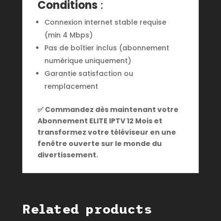
Conditions
:
Connexion internet stable requise
(min 4 Mbps)
Pas de boîtier inclus (abonnement
numérique uniquement)
Garantie satisfaction ou
remplacement
✅ Commandez dès maintenant votre
Abonnement ELITE IPTV 12 Mois et
transformez votre téléviseur en une
fenêtre ouverte sur le monde du
divertissement.
Related products