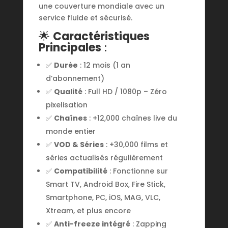
une couverture mondiale avec un
service fluide et sécurisé.
🌟
Caractéristiques
Principales
:
✅
Durée
: 12 mois (1 an
d’abonnement)
✅
Qualité
: Full HD / 1080p – Zéro
pixelisation
✅
Chaînes
: +12,000 chaînes live du
monde entier
✅
VOD & Séries
: +30,000 films et
séries actualisés régulièrement
✅
Compatibilité
: Fonctionne sur
Smart TV, Android Box, Fire Stick,
Smartphone, PC, iOS, MAG, VLC,
Xtream, et plus encore
✅
Anti-freeze intégré
: Zapping